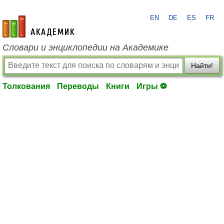
EN
DE
ES
FR
academic.ru
Словари и энциклопедии на Академике
Найти!
Толкования
Переводы
Книги
Игры ⚽