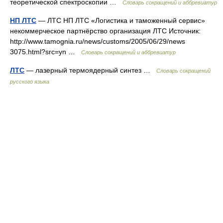
теоретической спектроскопии …
Словарь сокращений и аббревиатур
НП ЛТС
— ЛТС НП ЛТС «Логистика и таможенный сервис»
некоммерческое партнёрство организация ЛТС Источник:
http://www.tamognia.ru/news/customs/2005/06/29/news
3075.html?src=yn …
Словарь сокращений и аббревиатур
ЛТС
— лазерный термоядерный синтез …
Словарь сокращений
русского языка