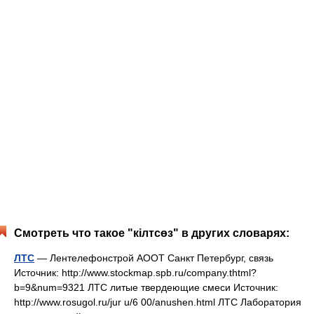
Смотреть что такое "кілтсөз" в других словарях:
ЛТС
— Лентелефонстрой АООТ Санкт Петербург, связь
Источник: http://www.stockmap.spb.ru/company.thtml?
b=9&num=9321 ЛТС литые твердеющие смеси Источник:
http://www.rosugol.ru/jur u/6 00/anushen.html ЛТС Лаборатория